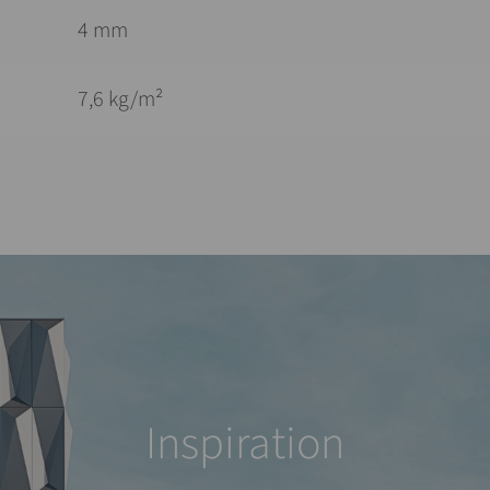
4 mm
7,6 kg/m²
Inspiration