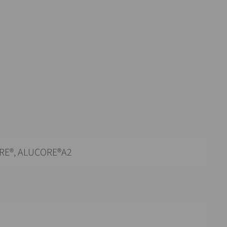
RE®, ALUCORE®A2