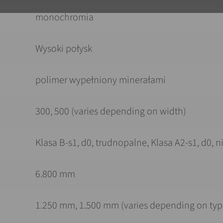
monochromia
Wysoki połysk
polimer wypełniony minerałami
300, 500 (varies depending on width)
Klasa B-s1, d0, trudnopalne, Klasa A2-s1, d0, 
6.800 mm
1.250 mm, 1.500 mm (varies depending on typ