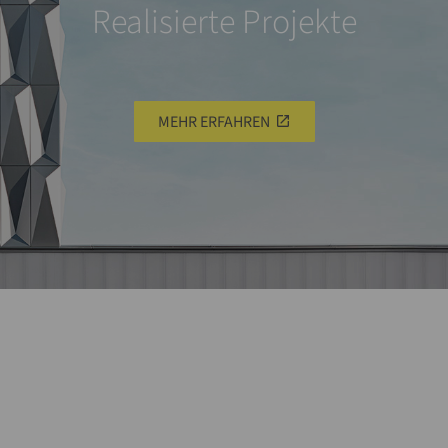
Realisierte Projekte
MEHR ERFAHREN