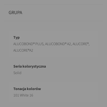
GRUPA
Opis
Wartość
ALUCOBOND® PLUS, ALUCOBOND® A2, ALUCORE®,
ALUCORE®A2
Solid
101 White 16