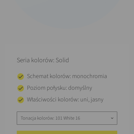
Seria kolorów: Solid
Schemat kolorów: monochromia
Poziom połysku: domyślny
Właściwości kolorów: uni, jasny
Tonacja kolorów: 101 White 16
keyboard_arrow_down