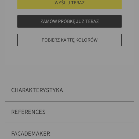
WYŚLIJ TERAZ
ZAMÓW PRÓBKĘ JUŻ TERAZ
POBIERZ KARTĘ KOLORÓW
CHARAKTERYSTYKA
REFERENCES
FACADEMAKER