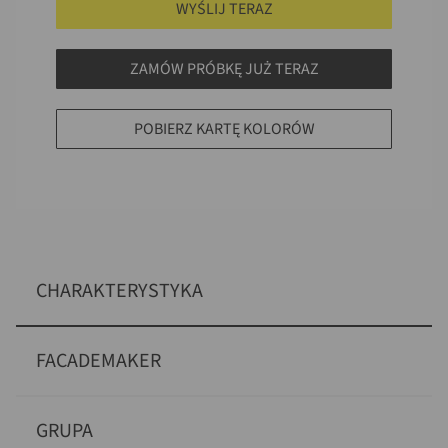
WYŚLIJ TERAZ
ZAMÓW PRÓBKĘ JUŻ TERAZ
POBIERZ KARTĘ KOLORÓW
CHARAKTERYSTYKA
FACADEMAKER
GRUPA