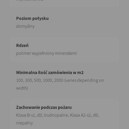
domyślny
polimer wypełniony minerałami
100, 300, 500, 1000, 2000 (varies depending on
width)
Klasa B-s1, d0, trudnopalne, Klasa A2-s1, d0,
niepalny