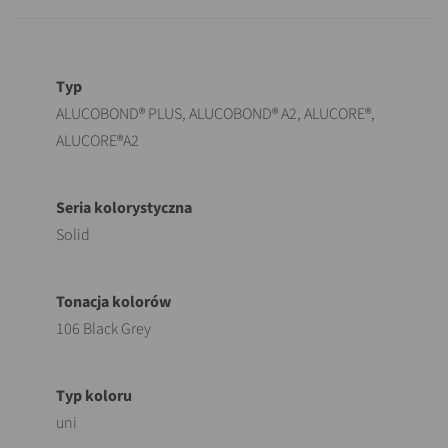
Opis
Wartość
ALUCOBOND® PLUS, ALUCOBOND® A2, ALUCORE®,
ALUCORE®A2
Solid
106 Black Grey
uni