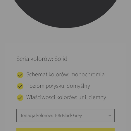
Seria kolorów: Solid
Schemat kolorów: monochromia
Poziom połysku: domyślny
Właściwości kolorów: uni, ciemny
Tonacja kolorów: 106 Black Grey
keyboard_arrow_down