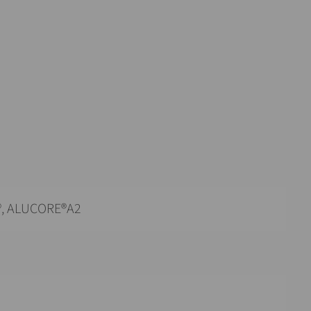
, ALUCORE®A2