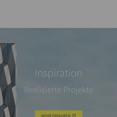
Inspiration
Realisierte Projekte
MEHR ERFAHREN