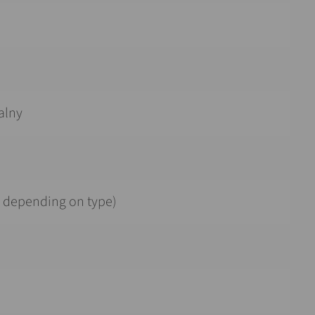
alny
 depending on type)