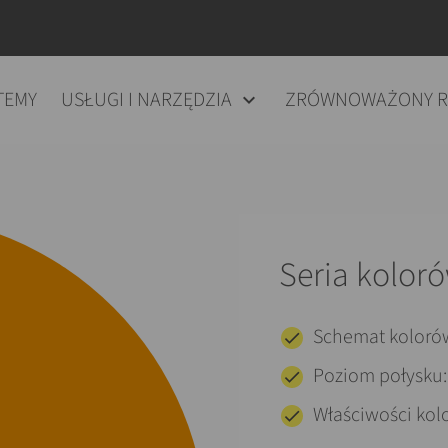
TEMY
USŁUGI I NARZĘDZIA
ZRÓWNOWAŻONY 
Seria koloró
Schemat koloró
Poziom połysku
Właściwości kolo