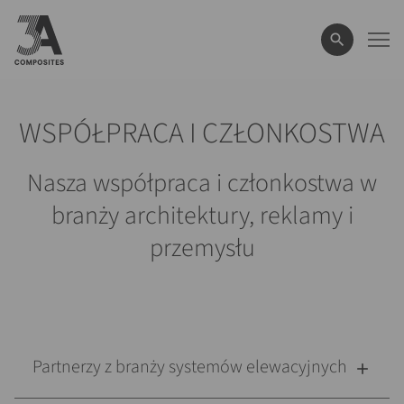
wyszukiwane
hasło
WSPÓŁPRACA I CZŁONKOSTWA
Nasza współpraca i członkostwa w
branży architektury, reklamy i
przemysłu
Partnerzy z branży systemów elewacyjnych