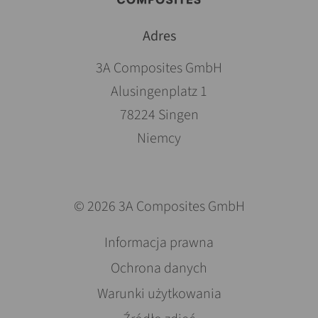
Adres
3A Composites GmbH
Alusingenplatz 1
78224 Singen
Niemcy
© 2026 3A Composites GmbH
Pomiń
Informacja prawna
nawigacje
Ochrona danych
Warunki użytkowania