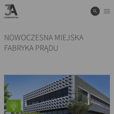
wyszukiwane
hasło
NOWOCZESNA MIEJSKA
FABRYKA PRĄDU