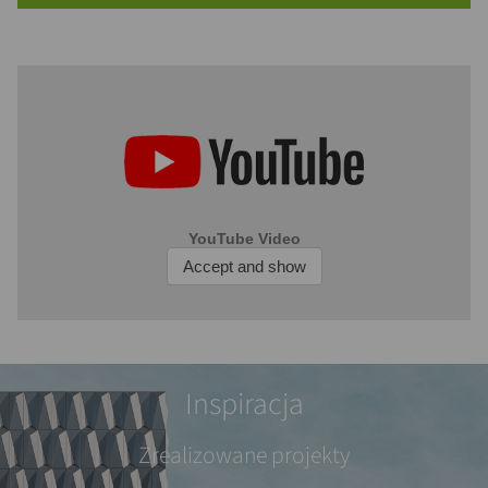
Inspiracja
Zrealizowane projekty