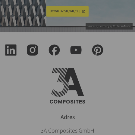
DOWIEDZ SIĘ WIĘCEJ
Bauhaus, Germany // © Stefan Müller
Adres
3A Composites GmbH