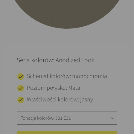
Seria kolorów: Anodized Look
Schemat kolorów: monochromia
Poziom połysku: Mata
Właściwości kolorów: jasny
Tonacja kolorów: 531 C31
keyboard_arrow_down