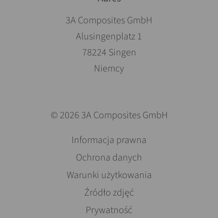
3A Composites GmbH
Alusingenplatz 1
78224 Singen
Niemcy
© 2026 3A Composites GmbH
Pomiń
Informacja prawna
nawigacje
Ochrona danych
Warunki użytkowania
Źródło zdjęć
Prywatność