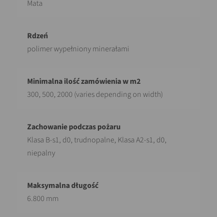
Mata
polimer wypełniony minerałami
300, 500, 2000 (varies depending on width)
Klasa B-s1, d0, trudnopalne, Klasa A2-s1, d0,
niepalny
6.800 mm