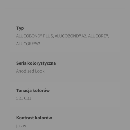
Opis
Wartość
ALUCOBOND® PLUS, ALUCOBOND® A2, ALUCORE®,
ALUCORE®A2
Anodized Look
531 C31
jasny