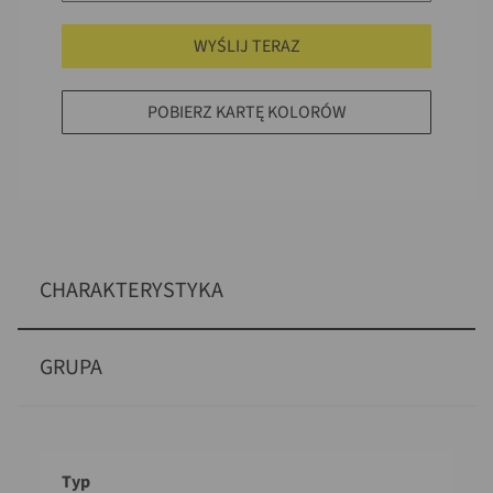
WYŚLIJ TERAZ
POBIERZ KARTĘ KOLORÓW
CHARAKTERYSTYKA
GRUPA
Opis
Wartość