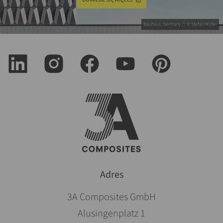
Bauhaus, Germany // © Stefan Müller
Adres
3A Composites GmbH
Alusingenplatz 1