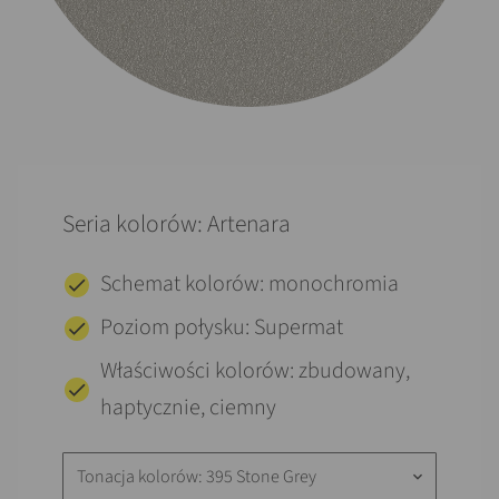
Seria kolorów: Artenara
Schemat kolorów: monochromia
Poziom połysku: Supermat
Właściwości kolorów: zbudowany,
haptycznie, ciemny
Tonacja kolorów: 395 Stone Grey
keyboard_arrow_down