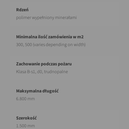
polimer wypełniony minerałami
300, 500 (varies depending on width)
Klasa B-s1, d0, trudnopalne
6.800 mm
1.500 mm