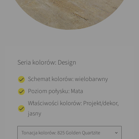
Seria kolorów: Design
Schemat kolorów: wielobarwny
Poziom połysku: Mata
Właściwości kolorów: Projekt/dekor,
jasny
Tonacja kolorów: 825 Golden Quartzite
keyboard_arrow_down