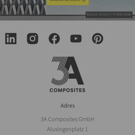
Bauhaus, Germany // © Stefan Müller
Adres
3A Composites GmbH
Alusingenplatz 1