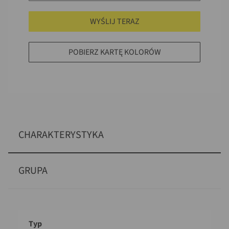
WYŚLIJ TERAZ
POBIERZ KARTĘ KOLORÓW
CHARAKTERYSTYKA
GRUPA
Opis
Wartość