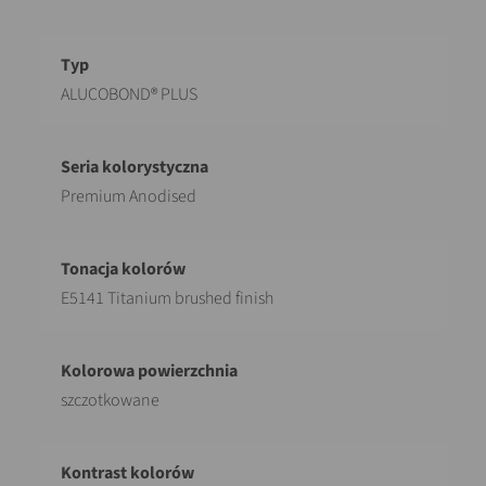
Opis
Wartość
ALUCOBOND® PLUS
Premium Anodised
E5141 Titanium brushed finish
szczotkowane