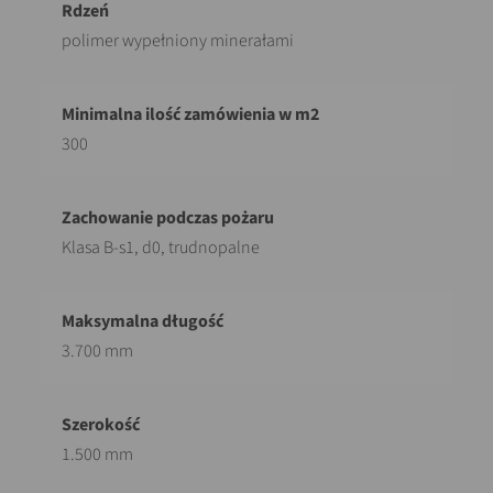
polimer wypełniony minerałami
300
Klasa B-s1, d0, trudnopalne
3.700 mm
1.500 mm