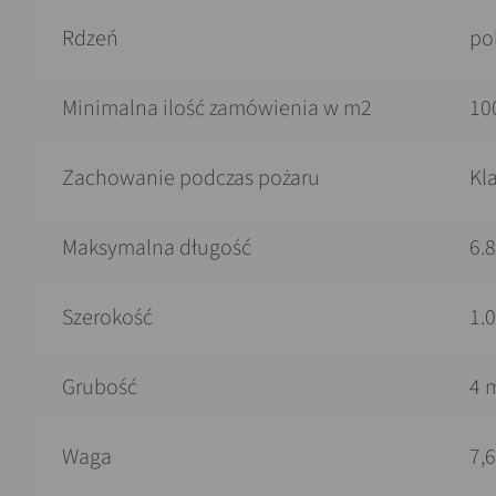
Rdzeń
po
Minimalna ilość zamówienia w m2
10
Zachowanie podczas pożaru
Kl
Maksymalna długość
6.
Szerokość
1.
Grubość
4 
Waga
7,