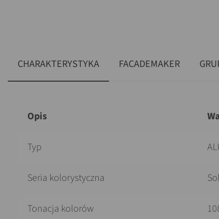
CHARAKTERYSTYKA
FACADEMAKER
GRU
Opis
Wa
Typ
AL
Seria kolorystyczna
So
Tonacja kolorów
10