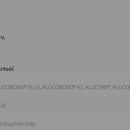
PA
rtość
UCOBOND® PLUS, ALUCOBOND® A2, ALUCORE®, ALUCO
lid
8 Graphite Grey