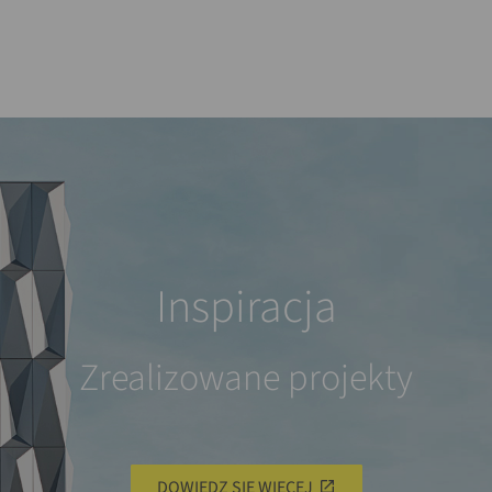
Inspiracja
Zrealizowane projekty
DOWIEDZ SIĘ WIĘCEJ