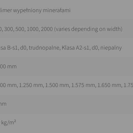
limer wypełniony minerałami
0, 300, 500, 1000, 2000 (varies depending on width)
asa B-s1, d0, trudnopalne, Klasa A2-s1, d0, niepalny
800 mm
000 mm, 1.250 mm, 1.500 mm, 1.575 mm, 1.650 mm, 1.7
mm
6 kg/m²