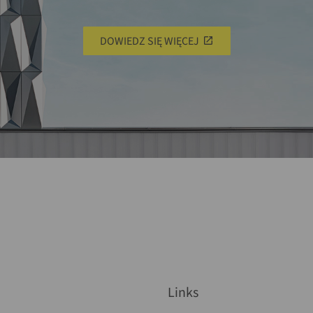
DOWIEDZ SIĘ WIĘCEJ
Links