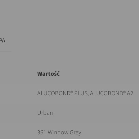
PA
Wartość
ALUCOBOND® PLUS, ALUCOBOND® A2
Urban
361 Window Grey