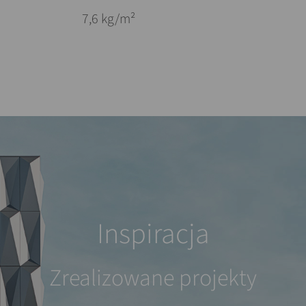
7,6 kg/m²
Inspiracja
Zrealizowane projekty