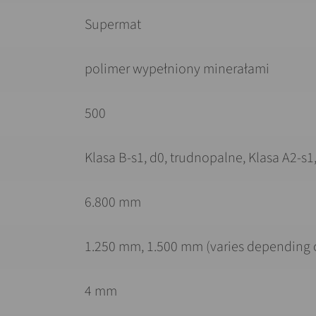
Supermat
polimer wypełniony minerałami
500
Klasa B-s1, d0, trudnopalne, Klasa A2-s1
6.800 mm
1.250 mm, 1.500 mm (varies depending 
4 mm