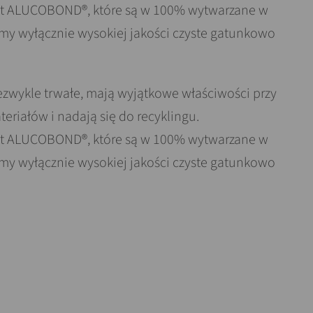
yt ALUCOBOND®, które są w 100% wytwarzane w
my wyłącznie wysokiej jakości czyste gatunkowo
zwykle trwałe, mają wyjątkowe właściwości przy
eriałów i nadają się do recyklingu.
yt ALUCOBOND®, które są w 100% wytwarzane w
my wyłącznie wysokiej jakości czyste gatunkowo