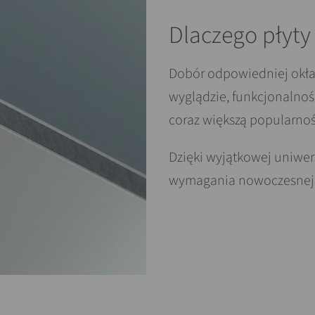
Dlaczego płyt
Dobór odpowiedniej okła
wyglądzie, funkcjonalnoś
coraz większą popularno
Dzięki wyjątkowej uniwers
wymagania nowoczesnej a