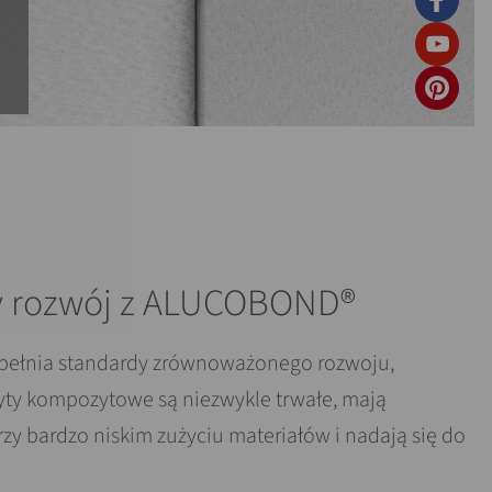
 rozwój z ALUCOBOND®
pełnia standardy zrównoważonego rozwoju,
płyty kompozytowe są niezwykle trwałe, mają
zy bardzo niskim zużyciu materiałów i nadają się do