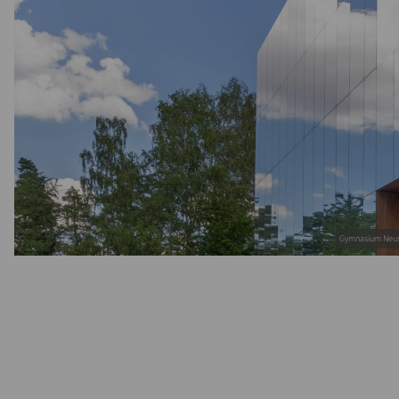
Gymnasium Neust