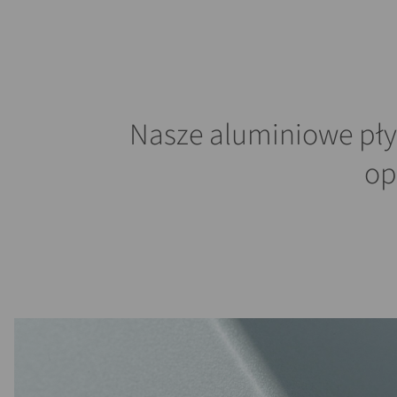
Nasze aluminiowe pły
op