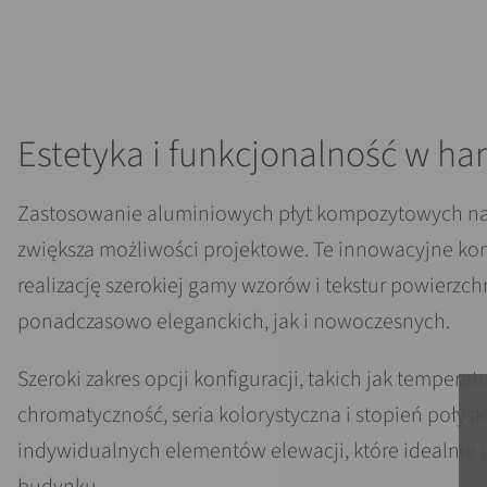
Estetyka i funkcjonalność w ha
Zastosowanie aluminiowych płyt kompozytowych na
zwiększa możliwości projektowe. Te innowacyjne k
realizację szerokiej gamy wzorów i tekstur powierzch
ponadczasowo eleganckich, jak i nowoczesnych.
Szeroki zakres opcji konfiguracji, takich jak tempera
chromatyczność, seria kolorystyczna i stopień połys
indywidualnych elementów elewacji, które idealnie 