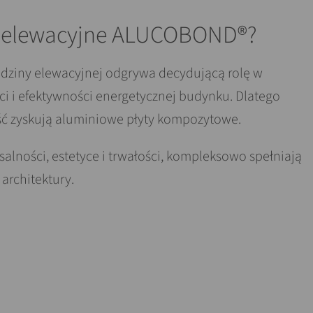
y elewacyjne ALUCOBOND®?
dziny elewacyjnej odgrywa decydującą rolę w
ci i efektywności energetycznej budynku. Dlatego
ść zyskują aluminiowe płyty kompozytowe.
alności, estetyce i trwałości, kompleksowo spełniają
rchitektury.