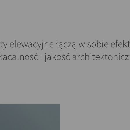
ty elewacyjne łączą w sobie efek
łacalność i jakość architektonicz