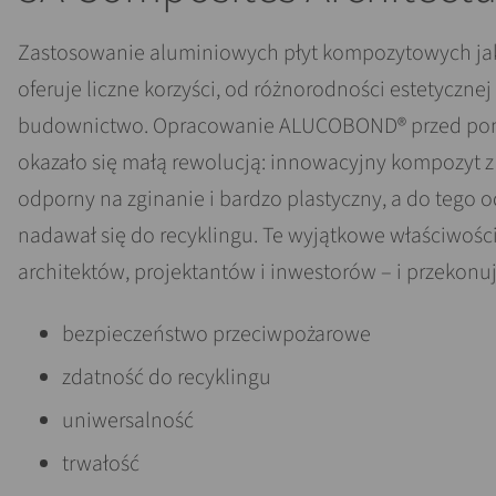
Zastosowanie aluminiowych płyt kompozytowych jak
oferuje liczne korzyści, od różnorodności estetyczn
budownictwo. Opracowanie ALUCOBOND® przed pona
okazało się małą rewolucją: innowacyjny kompozyt z 
odporny na zginanie i bardzo plastyczny, a do tego o
nadawał się do recyklingu. Te wyjątkowe właściwośc
architektów, projektantów i inwestorów – i przekonuj
bezpieczeństwo przeciwpożarowe
zdatność do recyklingu
uniwersalność
trwałość