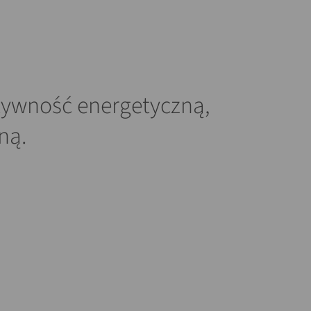
tywność energetyczną,
ną.