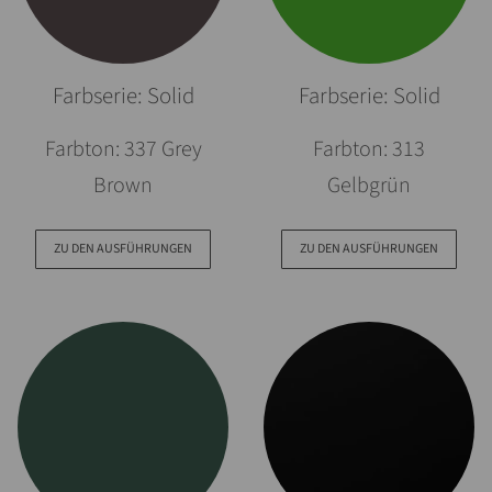
Farbserie: Solid
Farbserie: Solid
Farbton: 337 Grey
Farbton: 313
Brown
Gelbgrün
ZU DEN AUSFÜHRUNGEN
ZU DEN AUSFÜHRUNGEN