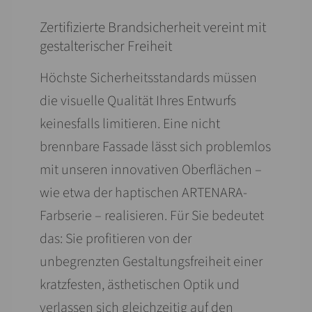
Zertifizierte Brandsicherheit vereint mit
gestalterischer Freiheit
Höchste Sicherheits­standards müssen
die visuelle Qualität Ihres Entwurfs
keinesfalls limitieren. Eine nicht
brennbare Fassade lässt sich problemlos
mit unseren innovativen Oberflächen –
wie etwa der haptischen ARTENARA-
Farbserie – realisieren. Für Sie bedeutet
das: Sie profitieren von der
unbegrenzten Gestaltungs­freiheit einer
kratz­festen, ästhetischen Optik und
verlassen sich gleichzeitig auf den