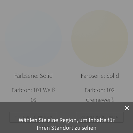
Farbserie: Solid
Farbserie: Solid
Farbton: 101 Weiß
Farbton: 102
16
Cremeweiß
close
ZU DEN AUSFÜHRUNGEN
ZU DEN AUSFÜHRUNGEN
Wählen Sie eine Region, um Inhalte für
Ihren Standort zu sehen