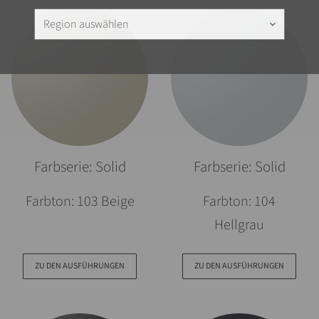
Region auswählen
keyboard_arrow_down
Farbserie: Solid
Farbserie: Solid
Farbton: 103 Beige
Farbton: 104
Hellgrau
ZU DEN AUSFÜHRUNGEN
ZU DEN AUSFÜHRUNGEN