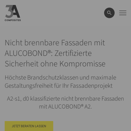
eingeben
Nicht brennbare Fassaden mit
ALUCOBOND®: Zertifizierte
Sicherheit ohne Kompromisse
Höchste Brandschutz­klassen und maximale
Gestaltungsfreiheit für Ihr Fassadenprojekt
A2-s1, d0 klassifizierte nicht brennbare Fassaden
mit ALUCOBOND® A2.
JETZT BERATEN LASSEN