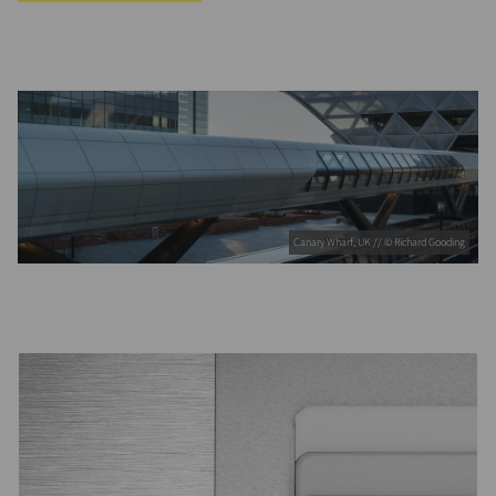
Canary Wharf, UK // © Richard Gooding