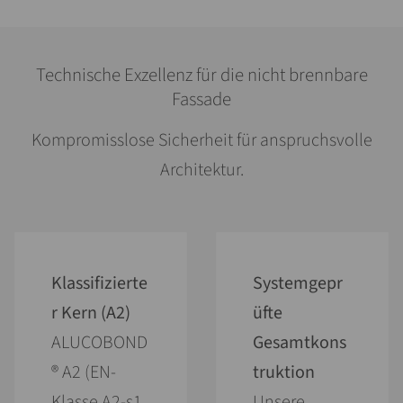
Technische Exzellenz für die nicht brennbare
Fassade
Kompromisslose Sicherheit für anspruchsvolle
Architektur.
Klassifizierte
Systemgepr
r Kern (A2)
üfte
ALUCOBOND
Gesamtkons
® A2 (EN-
truktion
Klasse A2-s1,
Unsere