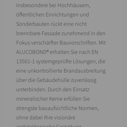
Insbesondere bei Hoch­häusern,
öffentlichen Einrichtungen und
Sonderbauten rückt eine nicht
brennbare Fassade zunehmend in den
Fokus verschärfter Bauvorschriften. Mit
ALUCOBOND® erhalten Sie nach EN
13501-1 systemgeprüfte Lösungen, die
eine unkontrollierte Brand­ausbreitung
über die Gebäude­hülle zuverlässig
unterbinden. Durch den Einsatz
mineralischer Kerne erfüllen Sie
strengste bauaufsichtliche Normen,
ohne dabei Ihre visionäre
architektonische Gestaltung