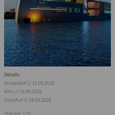
Details:
Düsseldorf // 15.09.2026
Köln // 16.09.2026
Frankfurt // 18.09.2026
Standnr. 123