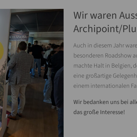
Wir waren Auss
Archipoint/Plu
Auch in diesem Jahr waren 
besonderen Roadshow auf
machte Halt in Belgien, 
eine großartige Gelegen
einem internationalen Fa
Wir bedanken uns bei al
das große Interesse!