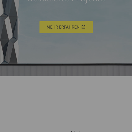
MEHR ERFAHREN