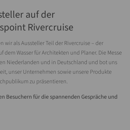
teller auf der
spoint Rivercruise
wir als Aussteller Teil der Rivercruise – der
 dem Wasser für Architekten und Planer. Die Messe
den Niederlanden und in Deutschland und bot uns
heit, unser Unternehmen sowie unsere Produkte
chpublikum zu präsentieren.
len Besuchern für die spannenden Gespräche und