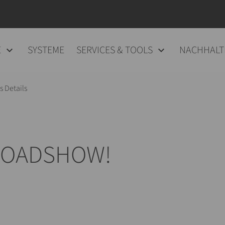
E
SYSTEME
SERVICES & TOOLS
NACHHALT
 Details
 ROADSHOW!