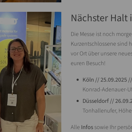
Nächster Halt 
Die Messe ist noch morge
Kurzentschlossene sind h
vor Ort über unsere neue
euren Besuch!
Köln // 25.09.2025 /
Konrad-Adenauer-Uf
Düsseldorf // 26.09.
Tonhallenufer, Höhe
Alle
Infos
sowie Ihr persö