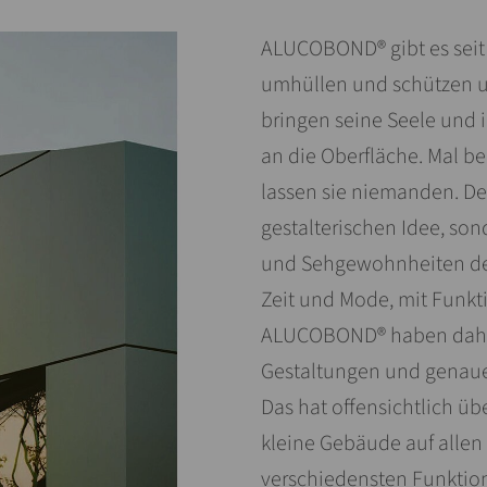
ALUCOBOND® gibt es seit 
umhüllen und schützen u
bringen seine Seele und 
an die Oberfläche. Mal be
lassen sie niemanden. De
gestalterischen Idee, so
und Sehgewohnheiten der
Zeit und Mode, mit Funkt
ALUCOBOND® haben daher
Gestaltungen und genauer
Das hat offensichtlich 
kleine Gebäude auf allen
verschiedensten Funktio