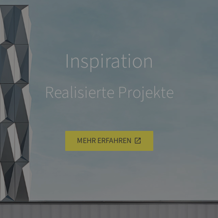
Inspiration
Realisierte Projekte
MEHR ERFAHREN