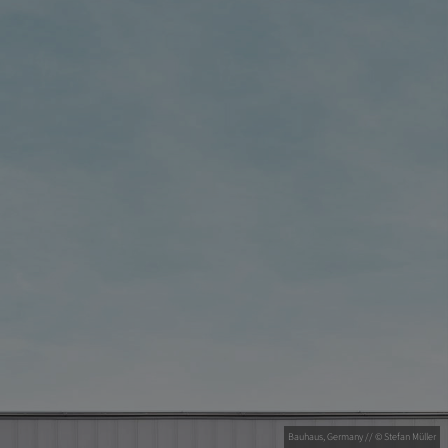
Bauhaus, Germany // © Stefan Müller