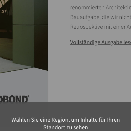
renommierten Architektin
Bauaufgabe, die wir nicht 
Retrospektive mit einer 
Vollständige Ausgabe le
c
Wählen Sie eine Region, um Inhalte für Ihren
Standort zu sehen