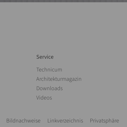
Service
Navigation überspringen
Technicum
Architekturmagazin
Downloads
Videos
Bildnachweise
Linkverzeichnis
Privatsphäre