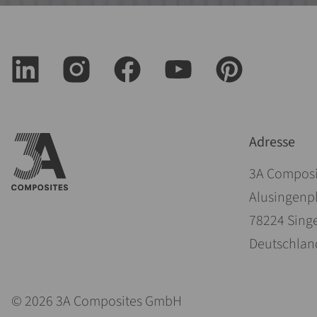
Adresse
3A Compos
Alusingenpl
78224 Sing
Deutschlan
© 2026 3A Composites GmbH