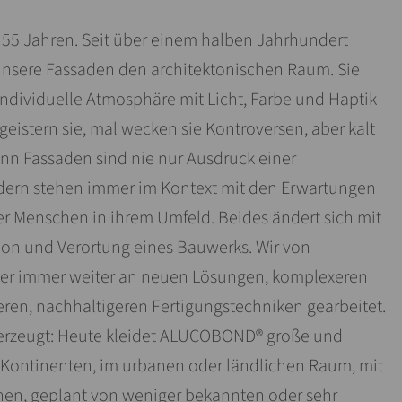
55 Jahren. Seit über einem halben Jahrhundert
nsere Fassaden den architektonischen Raum. Sie
individuelle Atmosphäre mit Licht, Farbe und Haptik
geistern sie, mal wecken sie Kontroversen, aber kalt
nn Fassaden sind nie nur Ausdruck einer
ndern stehen immer im Kontext mit den Erwartungen
 Menschen in ihrem Umfeld. Beides ändert sich mit
ion und Verortung eines Bauwerks. Wir von
 immer weiter an neuen Lösungen, komplexeren
en, nachhaltigeren Fertigungstechniken gearbeitet.
überzeugt: Heute kleidet ALUCOBOND® große und
 Kontinenten, im urbanen oder ländlichen Raum, mit
nen, geplant von weniger bekannten oder sehr