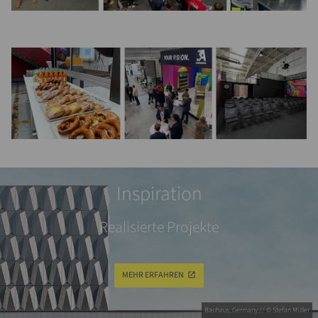
Inspiration
Realisierte Projekte
MEHR ERFAHREN
Bauhaus, Germany // © Stefan Müller