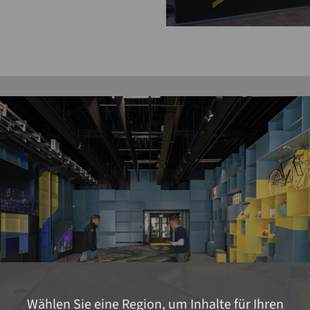
c
Wählen Sie eine Region, um Inhalte für Ihren