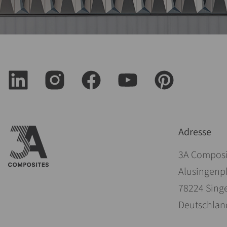
Adresse
3A Compos
Alusingenpl
78224 Sing
Deutschlan