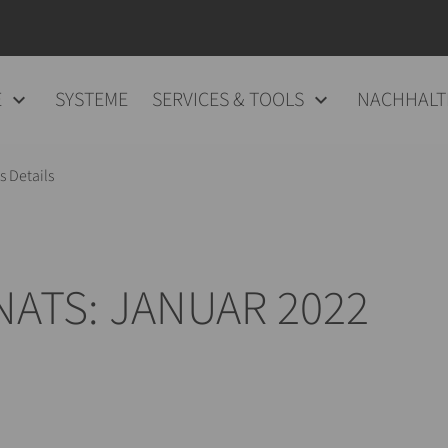
E
SYSTEME
SERVICES & TOOLS
NACHHALT
 Details
NATS: JANUAR 2022