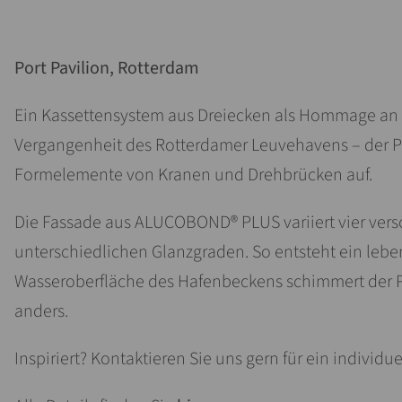
Port Pavilion, Rotterdam
Ein Kassettensystem aus Dreiecken als Hommage an d
Vergangenheit des Rotterdamer Leuvehavens – der Por
Formelemente von Kranen und Drehbrücken auf.
Die Fassade aus ALUCOBOND® PLUS variiert vier ver
unterschiedlichen Glanzgraden. So entsteht ein leben
Wasseroberfläche des Hafenbeckens schimmert der P
anders.
Inspiriert? Kontaktieren Sie uns gern für ein individ