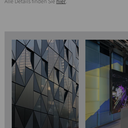
Alle Details finden Sie
hier
.