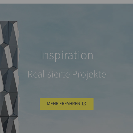
Inspiration
Realisierte Projekte
MEHR ERFAHREN