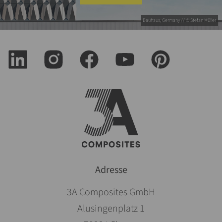
Bauhaus, Germany // © Stefan Müller
Adresse
3A Composites GmbH
Alusingenplatz 1