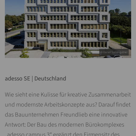
© Daniel Sumesgutner
adesso SE | Deutschland
Wie sieht eine Kulisse für kreative Zusammenarbeit
und modernste Arbeitskonzepte aus? Darauf findet
das Bauunternehmen Freundlieb eine innovative
Antwort: Der Bau des modernen Bürokomplexes
„adesso campus 3“ ergänzt den Firmensitz des