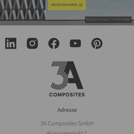
MEHR ERFAHREN
Bauhaus, Germany // © Stefan Müller
Adresse
3A Composites GmbH
Alusingenplatz 1