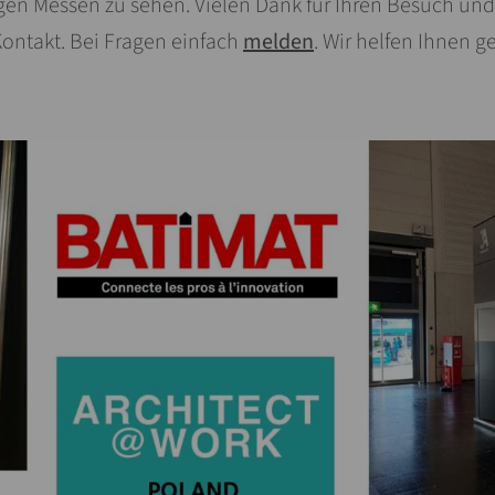
igen Messen zu sehen. Vielen Dank für Ihren Besuch und
ontakt. Bei Fragen einfach
melden
. Wir helfen Ihnen g