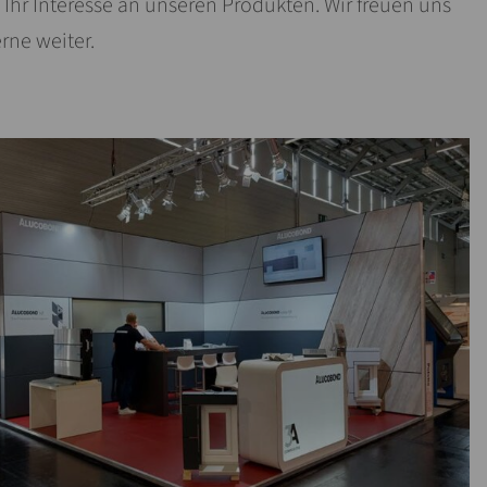
 Ihr Interesse an unseren Produkten. Wir freuen uns
erne weiter.