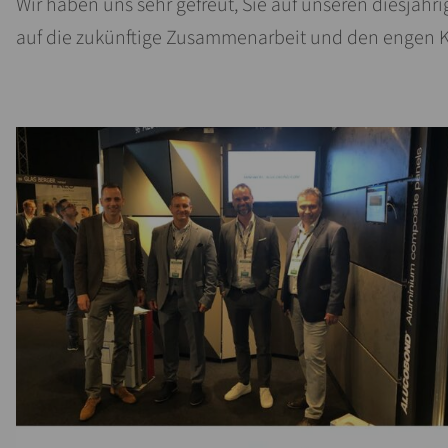
Wir haben uns sehr gefreut, Sie auf unseren diesjähr
auf die zukünftige Zusammenarbeit und den engen K