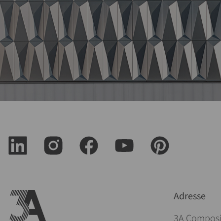
Adresse
3A Compos