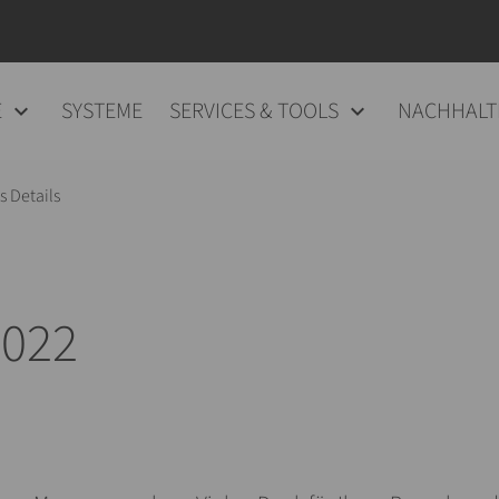
E
SYSTEME
SERVICES & TOOLS
NACHHALT
 Details
022