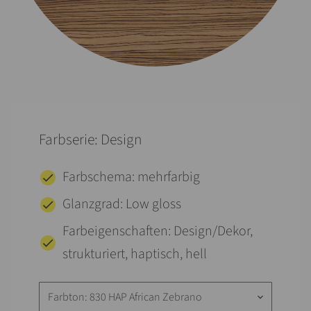
Farbserie: Design
Farbschema: mehrfarbig
Glanzgrad: Low gloss
Farbeigenschaften: Design/Dekor,
strukturiert, haptisch, hell
Farbton: 830 HAP African Zebrano
keyboard_arrow_down