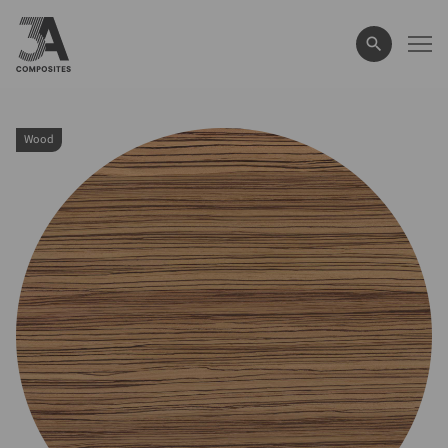
eingeben
Wood