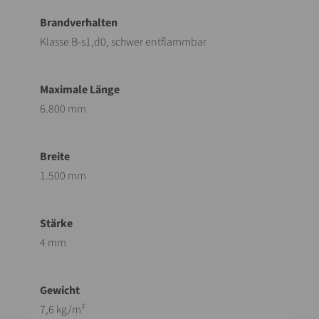
Klasse B-s1,d0, schwer entflammbar
6.800 mm
1.500 mm
4 mm
7,6 kg/m²