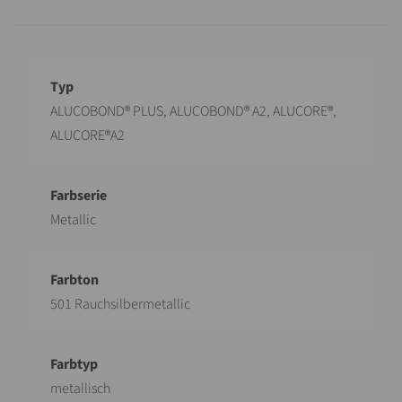
Bezeichnung
Wert
ALUCOBOND® PLUS, ALUCOBOND® A2, ALUCORE®,
ALUCORE®A2
Metallic
501 Rauchsilbermetallic
metallisch