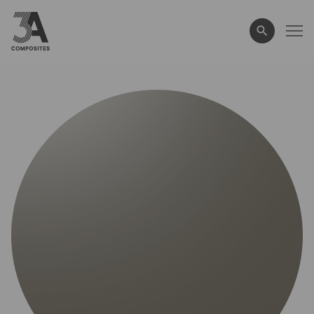
eingeben