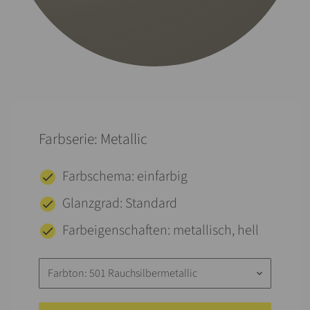
Farbserie: Metallic
Farbschema: einfarbig
Glanzgrad: Standard
Farbeigenschaften: metallisch, hell
Farbton: 501 Rauchsilbermetallic
keyboard_arrow_down