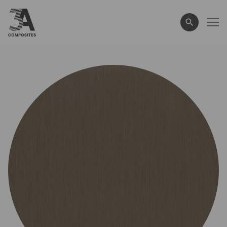
eingeben