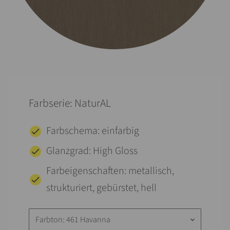
Farbserie: NaturAL
Farbschema: einfarbig
Glanzgrad: High Gloss
Farbeigenschaften: metallisch,
strukturiert, gebürstet, hell
Farbton: 461 Havanna
keyboard_arrow_down