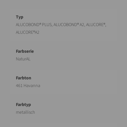
Bezeichnung
Wert
ALUCOBOND® PLUS, ALUCOBOND® A2, ALUCORE®,
ALUCORE®A2
NaturAL
461 Havanna
metallisch