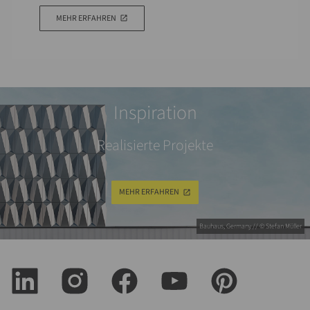
MEHR ERFAHREN
Inspiration
Realisierte Projekte
MEHR ERFAHREN
Bauhaus, Germany // © Stefan Müller