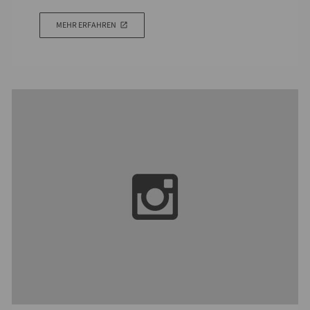
MEHR ERFAHREN