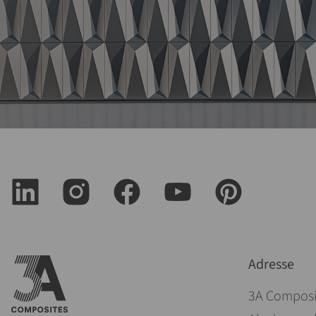
Adresse
3A Compos