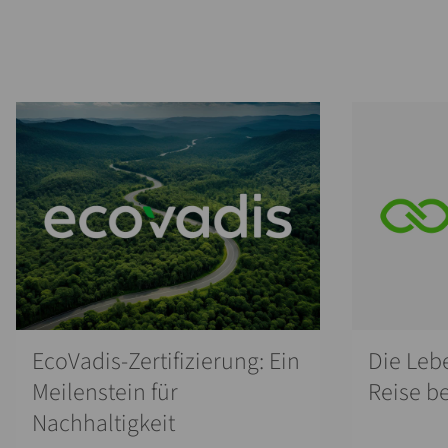
EcoVadis-Zertifizierung: Ein
Die Leb
Meilenstein für
Reise b
Nachhaltigkeit