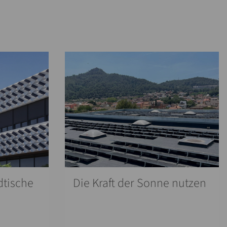
dtische
Die Kraft der Sonne nutzen