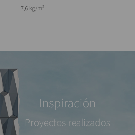
7,6 kg/m²
Inspiración
Proyectos realizados