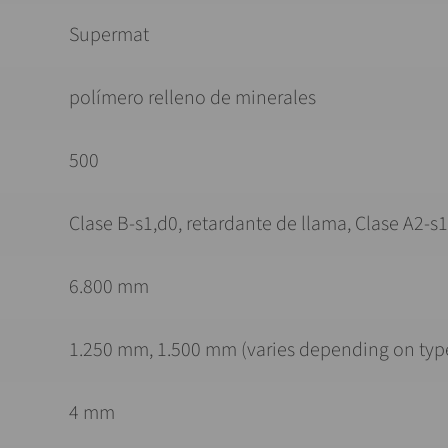
Supermat
polímero relleno de minerales
500
Clase B-s1,d0, retardante de llama, Clase A2-s1
6.800 mm
1.250 mm, 1.500 mm (varies depending on typ
4 mm