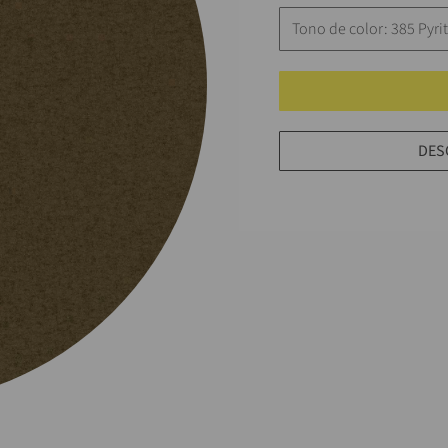
Tono de color: 385 Pyri
DES