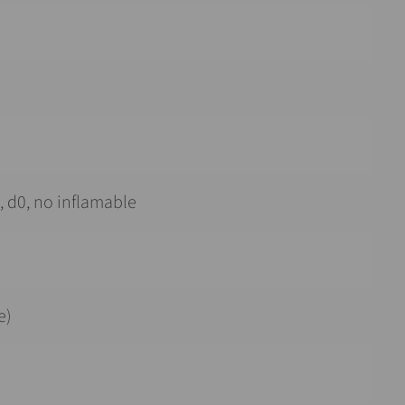
, d0, no inflamable
e)