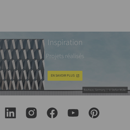
Inspiration
Projets réalisés
EN SAVOIR PLUS
Bauhaus, Germany // © Stefan Müller