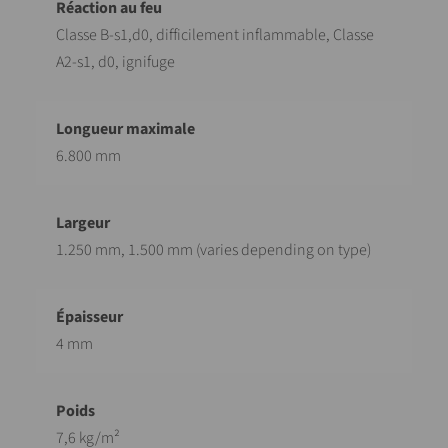
Classe B-s1,d0, difficilement inflammable, Classe
A2-s1, d0, ignifuge
6.800 mm
1.250 mm, 1.500 mm (varies depending on type)
4 mm
7,6 kg/m²