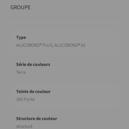
GROUPE
Désignation
Valeur
ALUCOBOND® PLUS, ALUCOBOND® A2
Terra
385 Pyrite
structuré