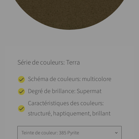
Série de couleurs: Terra
Schéma de couleurs: multicolore
Degré de brillance: Supermat
Caractéristiques des couleurs:
structuré, haptiquement, brillant
Teinte de couleur: 385 Pyrite
keyboard_arrow_down