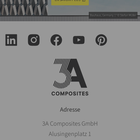
Bauhaus, Germany // © Stefan Müller
Adresse
3A Composites GmbH
Alusingenplatz 1