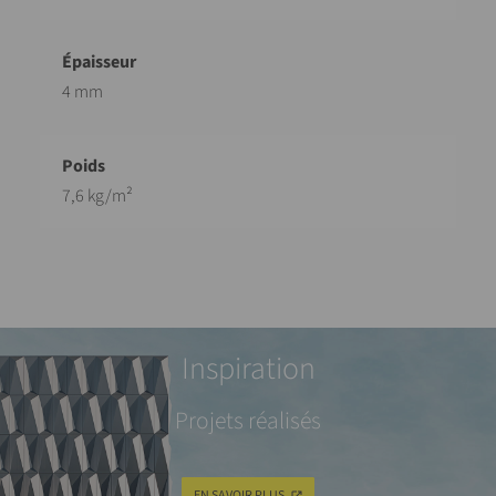
4 mm
7,6 kg/m²
Inspiration
Projets réalisés
EN SAVOIR PLUS