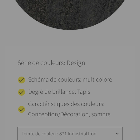
Série de couleurs: Design
Schéma de couleurs: multicolore
Degré de brillance: Tapis
Caractéristiques des couleurs:
Conception/Décoration, sombre
Teinte de couleur: 871 Industrial Iron
keyboard_arrow_down