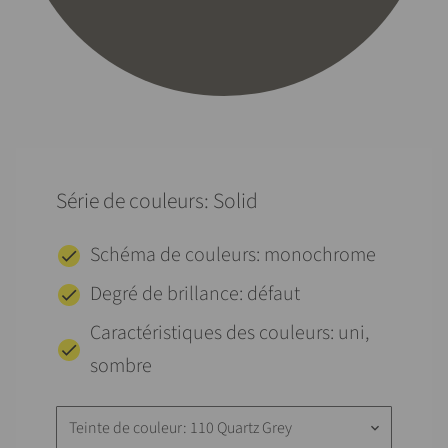
Série de couleurs: Solid
Schéma de couleurs: monochrome
Degré de brillance: défaut
Caractéristiques des couleurs: uni,
sombre
Teinte de couleur: 110 Quartz Grey
keyboard_arrow_down