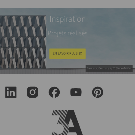
Inspiration
Projets réalisés
EN SAVOIR PLUS
Bauhaus, Germany // © Stefan Müller