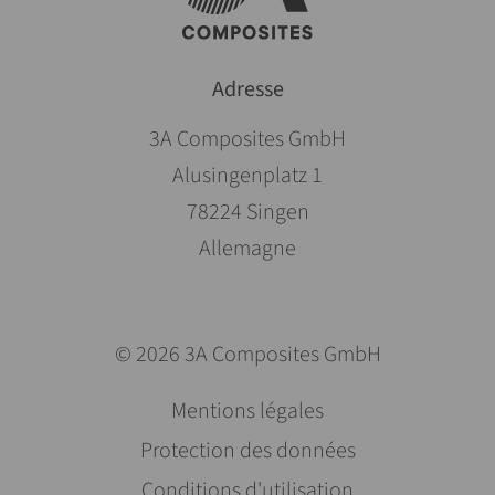
Adresse
3A Composites GmbH
Alusingenplatz 1
78224 Singen
Allemagne
© 2026 3A Composites GmbH
Aller
Mentions légales
au
Protection des données
contenu
Conditions d'utilisation