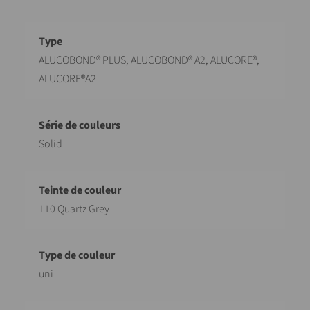
Désignation
Valeur
ALUCOBOND® PLUS, ALUCOBOND® A2, ALUCORE®,
ALUCORE®A2
Solid
110 Quartz Grey
uni