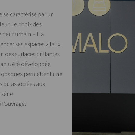
e se caractérise par un
eur. Le choix des
cteur urbain – il a
encer ses espaces vitaux.
n des surfaces brillantes
ban a été développée
et opaques permettent une
les ou associées aux
 série
l'ouvrage.