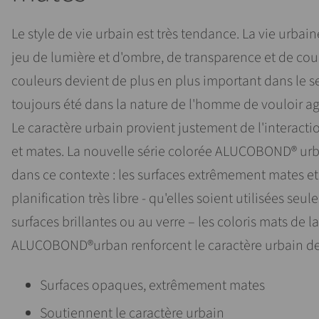
Le style de vie urbain est très tendance. La vie urbain
jeu de lumière et d'ombre, de transparence et de coul
couleurs devient de plus en plus important dans le se
toujours été dans la nature de l'homme de vouloir ag
Le caractère urbain provient justement de l'interactio
et mates. La nouvelle série colorée ALUCOBOND® ur
dans ce contexte : les surfaces extrêmement mates 
planification très libre - qu'elles soient utilisées seu
surfaces brillantes ou au verre – les coloris mats de la
ALUCOBOND®urban renforcent le caractère urbain de 
Surfaces opaques, extrêmement mates
Soutiennent le caractère urbain