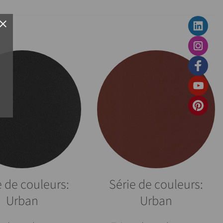
lose
e de couleurs:
Série de couleurs:
Urban
Urban