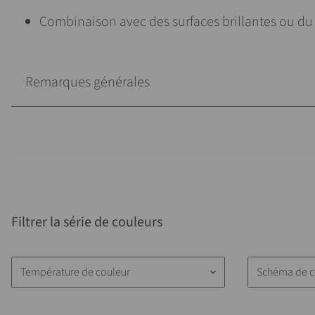
Combinaison avec des surfaces brillantes ou du
Remarques générales
Filtrer la série de couleurs
Température de couleur
Schéma de c
keyboard_arrow_down