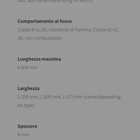
300, 500 (varies depending on width)
Classe B-s1,d0, ritardante di fiamma, Classe A2-s1,
d0, non combustibile
6.800 mm
1.250 mm, 1.500 mm, 1.575 mm (varies depending
on type)
4 mm