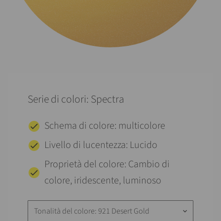
Serie di colori: Spectra
Schema di colore: multicolore
Livello di lucentezza: Lucido
Proprietà del colore: Cambio di
colore, iridescente, luminoso
Tonalità del colore: 921 Desert Gold
keyboard_arrow_down