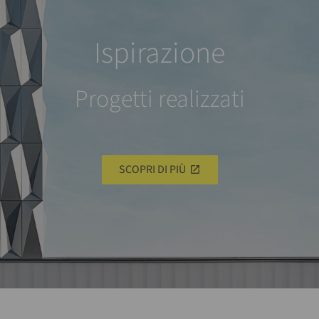
Ispirazione
Progetti realizzati
SCOPRI DI PIÙ