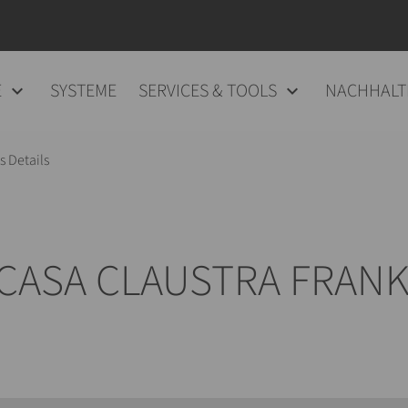
E
SYSTEME
SERVICES & TOOLS
NACHHALT
 Details
/ CASA CLAUSTRA FRAN