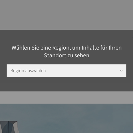
c
Wählen Sie eine Region, um Inhalte für Ihren
Standort zu sehen
Region auswählen
keyboard_arrow_down