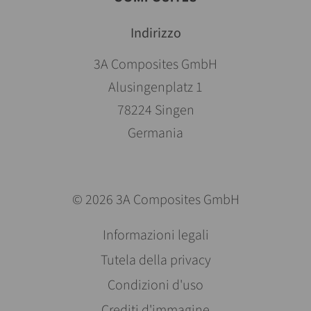
Indirizzo
3A Composites GmbH
Alusingenplatz 1
78224 Singen
Germania
© 2026 3A Composites GmbH
Salta
Informazioni legali
la
Tutela della privacy
navigazione
Condizioni d'uso
Crediti d'immagine