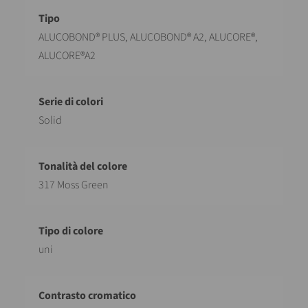
Descrizione
Valore
ALUCOBOND® PLUS, ALUCOBOND® A2, ALUCORE®,
ALUCORE®A2
Solid
317 Moss Green
uni