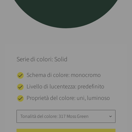
Serie di colori: Solid
Schema di colore: monocromo
Livello di lucentezza: predefinito
Proprietà del colore: uni, luminoso
Tonalità del colore: 317 Moss Green
keyboard_arrow_down