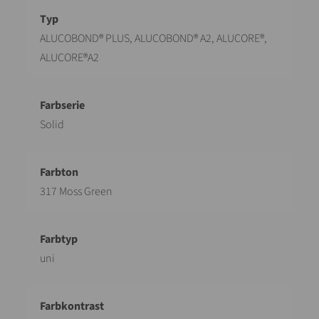
Bezeichnung
Wert
ALUCOBOND® PLUS, ALUCOBOND® A2, ALUCORE®,
ALUCORE®A2
Solid
317 Moss Green
uni