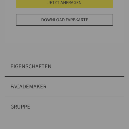
JETZT ANFRAGEN
DOWNLOAD FARBKARTE
EIGENSCHAFTEN
FACADEMAKER
GRUPPE