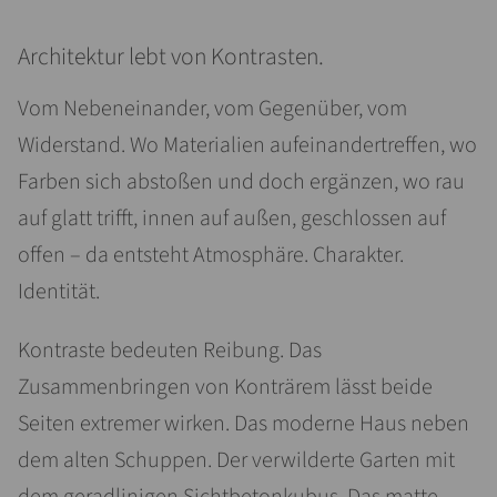
Architektur lebt von Kontrasten.
Vom Nebeneinander, vom Gegenüber, vom
Widerstand. Wo Materialien aufeinandertreffen, wo
Farben sich abstoßen und doch ergänzen, wo rau
auf glatt trifft, innen auf außen, geschlossen auf
offen – da entsteht Atmosphäre. Charakter.
Identität.
Kontraste bedeuten Reibung. Das
Zusammenbringen von Konträrem lässt beide
Seiten extremer wirken. Das moderne Haus neben
dem alten Schuppen. Der verwilderte Garten mit
dem geradlinigen Sichtbetonkubus. Das matte