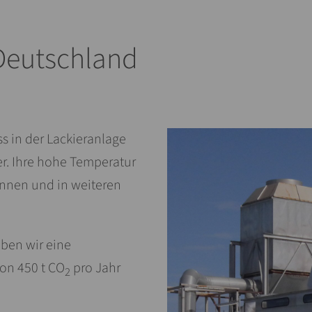
 Deutschland
s in der Lackieranlage
r. Ihre hohe Temperatur
nnen und in weiteren
ben wir eine
on 450 t CO
pro Jahr
2