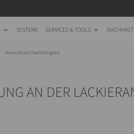
E
SYSTEME
SERVICES & TOOLS
NACHHALT
News Details Nachhaltigkeit
G AN DER LACKIERAN