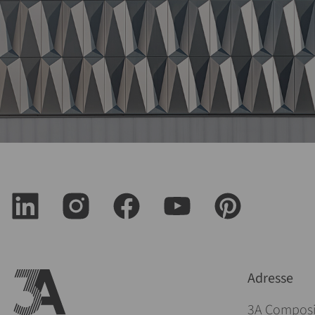
Adresse
3A Compos