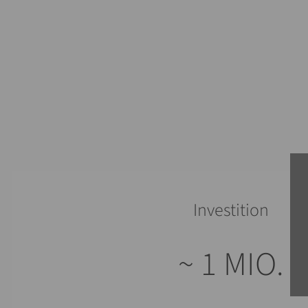
Investition
~ 1 MIO.