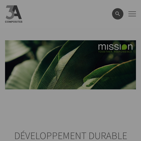
le
terme
de
recherche
DÉVELOPPEMENT DURABLE