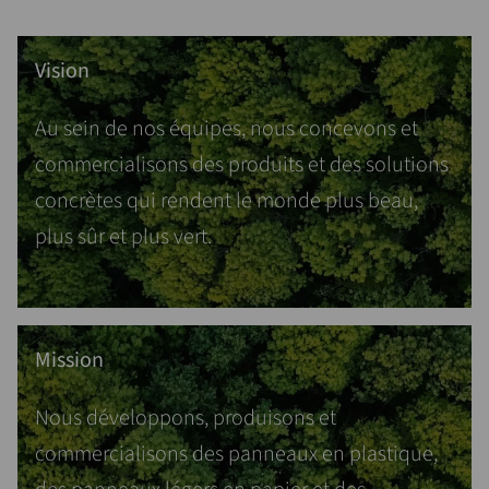
Vision
Au sein de nos équipes, nous concevons et
commercialisons des produits et des solutions
concrètes qui rendent le monde plus beau,
plus sûr et plus vert.
Mission
Nous développons, produisons et
commercialisons des panneaux en plastique,