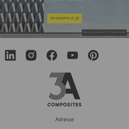
EN SAVOIR PLUS
Bauhaus, Germany // © Stefan Müller
Adresse