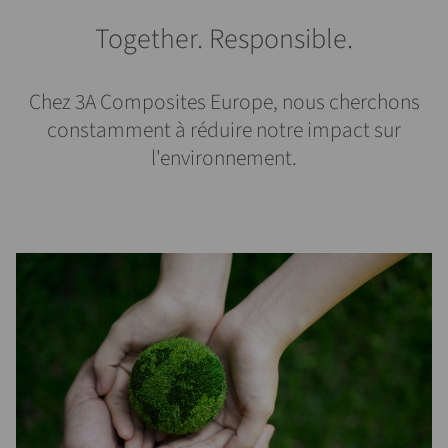
Together. Responsible.
Chez 3A Composites Europe, nous cherchons
constamment à réduire notre impact sur
l'environnement.