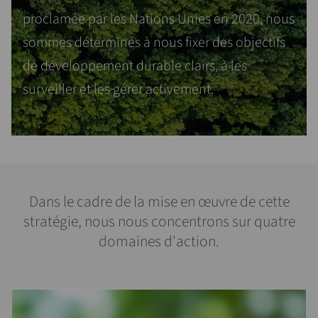
proclamée par les Nations Unies en 2020, nous
sommes déterminés à nous fixer des objectifs
de développement durable clairs, à les
surveiller et les gérer activement.
Dans le cadre de la mise en œuvre de cette
stratégie, nous nous concentrons sur quatre
domaines d'action.