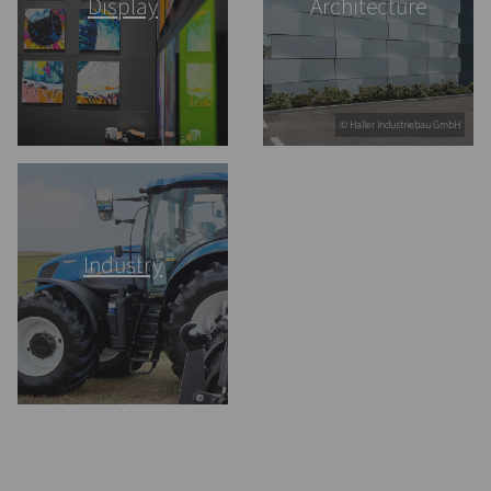
Display
Architecture
© Haller Industriebau GmbH
Industry