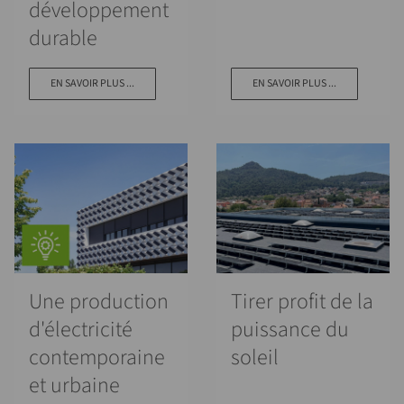
développement
durable
EN SAVOIR PLUS ...
EN SAVOIR PLUS ...
Une production
Tirer profit de la
d'électricité
puissance du
contemporaine
soleil
et urbaine