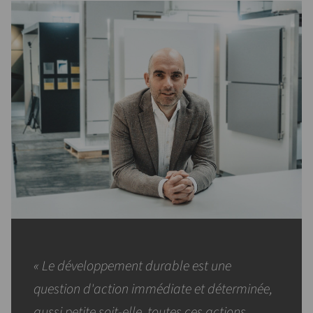
« Le développement durable est une
question d'action immédiate et déterminée,
aussi petite soit-elle, toutes ces actions