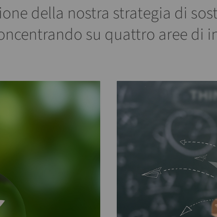
ione della nostra strategia di soste
oncentrando su quattro aree di i