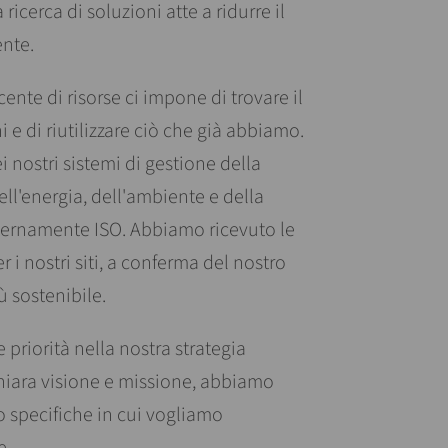
icerca di soluzioni atte a ridurre il
ente.
te di risorse ci impone di trovare il
i e di riutilizzare ciò che già abbiamo.
 nei nostri sistemi di gestione della
dell'energia, dell'ambiente e della
 esternamente ISO. Abbiamo ricevuto le
r i nostri siti, a conferma del nostro
 sostenibile.
priorità nella nostra strategia
chiara visione e missione, abbiamo
o specifiche in cui vogliamo