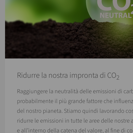
Ridurre la nostra impronta di CO
2
Raggiungere la neutralità delle emissioni di car
probabilmente il più grande fattore che influen
del nostro pianeta. Stiamo quindi lavorando c
ridurre le emissioni in tutte le aree delle nostre
e all’interno della catena del valore, al fine di c