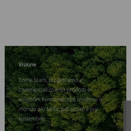
Visione
Come team, progettiamo e
commercializziamo prodotti e
soluzioni funzionali che rendono il
mondo più bello, più sicuro e più
sostenibile.