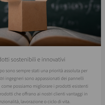
otti sostenibili e innovativi
ppo sono sempre stati una priorità assoluta per
tri ingegneri sono appassionati dei pannelli
 come possiamo migliorare i prodotti esistenti
odotti che offrano ai nostri clienti vantaggi in
nzionalità, lavorazione o ciclo di vita.