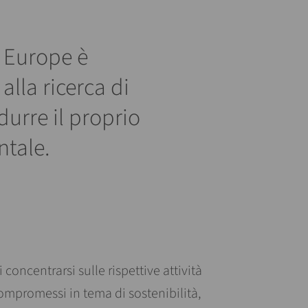
 Europe è
lla ricerca di
durre il proprio
tale.
i concentrarsi sulle rispettive attività
ompromessi in tema di sostenibilità,