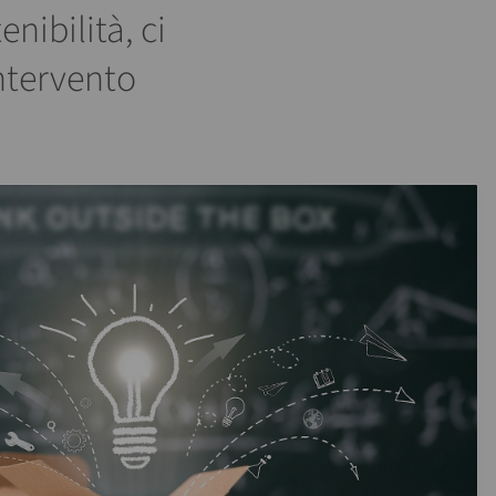
nibilità, ci
ntervento