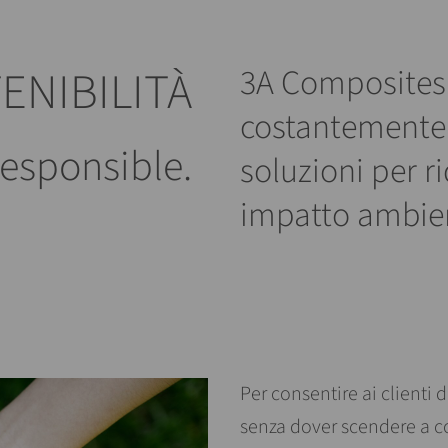
ENIBILITÀ
3A Composites
costantemente a
Responsible.
soluzioni per ri
impatto ambien
Per consentire ai clienti d
senza dover scendere a c