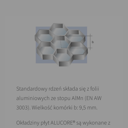
Standardowy rdzeń składa się z folii
aluminiowych ze stopu AlMn (EN AW
3003). Wielkość komórki b: 9,5 mm.
Okładziny płyt ALUCORE® są wykonane z