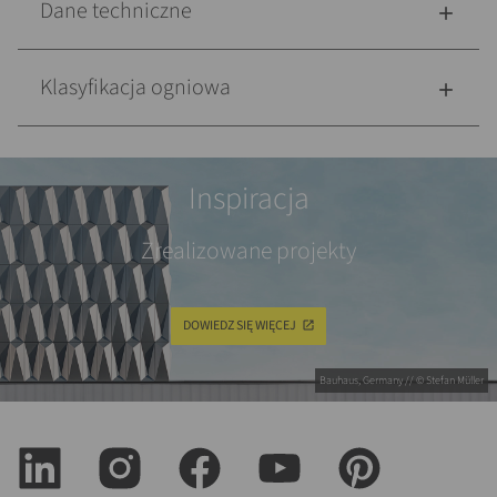
Dane techniczne
Klasyfikacja ogniowa
Inspiracja
Zrealizowane projekty
DOWIEDZ SIĘ WIĘCEJ
Bauhaus, Germany // © Stefan Müller