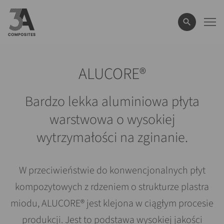
wyszukiwane
hasło
ALUCORE®
Bardzo lekka aluminiowa płyta
warstwowa o wysokiej
wytrzymałości na zginanie.
W przeciwieństwie do konwencjonalnych płyt
kompozytowych z rdzeniem o strukturze plastra
miodu, ALUCORE® jest klejona w ciągłym procesie
produkcji. Jest to podstawa wysokiej jakości