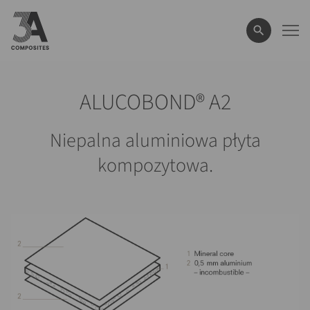
wyszukiwane
hasło
ALUCOBOND® A2
Niepalna aluminiowa płyta
kompozytowa.