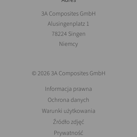
3A Composites GmbH
Alusingenplatz 1
78224 Singen
Niemcy
© 2026 3A Composites GmbH
Pomiń
Informacja prawna
nawigacje
Ochrona danych
Warunki użytkowania
Źródło zdjęć
Prywatność